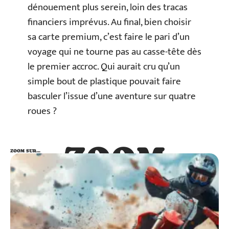
dénouement plus serein, loin des tracas
financiers imprévus. Au final, bien choisir
sa carte premium, c’est faire le pari d’un
voyage qui ne tourne pas au casse-tête dès
le premier accroc. Qui aurait cru qu’un
simple bout de plastique pouvait faire
basculer l’issue d’une aventure sur quatre
roues ?
ZOOM
ZOOM SUR…
SUR…