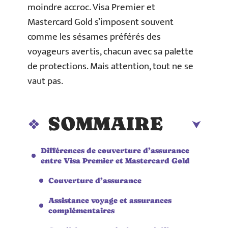
moindre accroc. Visa Premier et
Mastercard Gold s’imposent souvent
comme les sésames préférés des
voyageurs avertis, chacun avec sa palette
de protections. Mais attention, tout ne se
vaut pas.
SOMMAIRE
Différences de couverture d’assurance
entre Visa Premier et Mastercard Gold
Couverture d’assurance
Assistance voyage et assurances
complémentaires