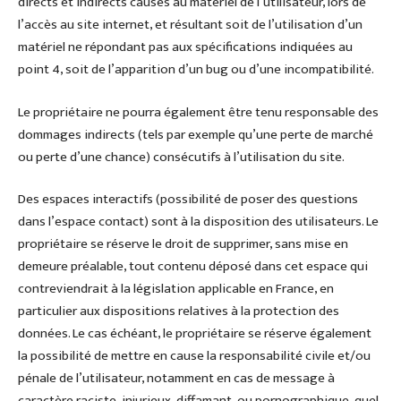
directs et indirects causés au matériel de l’utilisateur, lors de
l’accès au site internet, et résultant soit de l’utilisation d’un
matériel ne répondant pas aux spécifications indiquées au
point 4, soit de l’apparition d’un bug ou d’une incompatibilité.
Le propriétaire ne pourra également être tenu responsable des
dommages indirects (tels par exemple qu’une perte de marché
ou perte d’une chance) consécutifs à l’utilisation du site.
Des espaces interactifs (possibilité de poser des questions
dans l’espace contact) sont à la disposition des utilisateurs. Le
propriétaire se réserve le droit de supprimer, sans mise en
demeure préalable, tout contenu déposé dans cet espace qui
contreviendrait à la législation applicable en France, en
particulier aux dispositions relatives à la protection des
données. Le cas échéant, le propriétaire se réserve également
la possibilité de mettre en cause la responsabilité civile et/ou
pénale de l’utilisateur, notamment en cas de message à
caractère raciste, injurieux, diffamant, ou pornographique, quel