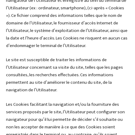
navigateur de l’Utilisateur et enregistré au sein du terminal de
l’Utilisateur (ex : ordinateur, smartphone), (ci-après « Cookies
»). Ce fichier comprend des informations telles que le nom de
domaine de l’Utilisateur, le fournisseur d’accès Internet de
l’Utilisateur, le système d’exploitation de l’Utilisateur, ainsi que
la date et l’heure d’accès. Les Cookies ne risquent en aucun cas
d’endommager le terminal de l’Utilisateur.
Le site est susceptible de traiter les informations de
l’Utilisateur concernant sa visite du site, telles que les pages
consultées, les recherches effectuées. Ces informations
permettent au site d’améliorer le contenu du site, de la
navigation de l’Utilisateur.
Les Cookies facilitant la navigation et/ou la fourniture des
services proposés par le site, l’Utilisateur peut configurer son
navigateur pour qu’il lui permette de décider s’il souhaite ou
non les accepter de manière à ce que des Cookies soient
enregistrés dans le terminal ou, au contraire, qu’ils soient