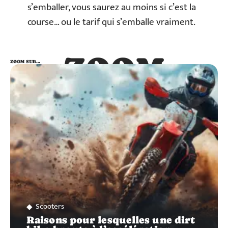
s’emballer, vous saurez au moins si c’est la
course… ou le tarif qui s’emballe vraiment.
ZOOM
ZOOM SUR…
SUR…
Scooters
Raisons pour lesquelles une dirt