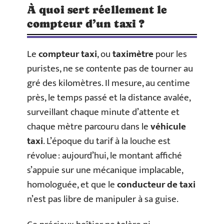
À quoi sert réellement le
compteur d’un taxi ?
Le
compteur taxi
, ou
taximètre
pour les
puristes, ne se contente pas de tourner au
gré des kilomètres. Il mesure, au centime
près, le temps passé et la distance avalée,
surveillant chaque minute d’attente et
chaque mètre parcouru dans le
véhicule
taxi
. L’époque du tarif à la louche est
révolue : aujourd’hui, le montant affiché
s’appuie sur une mécanique implacable,
homologuée, et que le
conducteur de taxi
n’est pas libre de manipuler à sa guise.