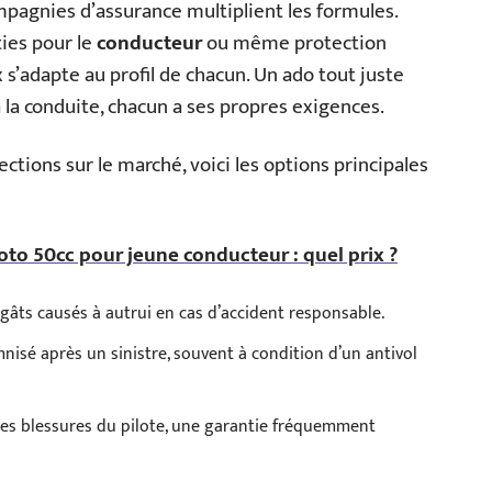
ompagnies d’assurance multiplient les formules.
ties pour le
conducteur
ou même protection
x s’adapte au profil de chacun. Un ado tout juste
 la conduite, chacun a ses propres exigences.
ctions sur le marché, voici les options principales
to 50cc pour jeune conducteur : quel prix ?
gâts causés à autrui en cas d’accident responsable.
nisé après un sinistre, souvent à condition d’un antivol
les blessures du pilote, une garantie fréquemment