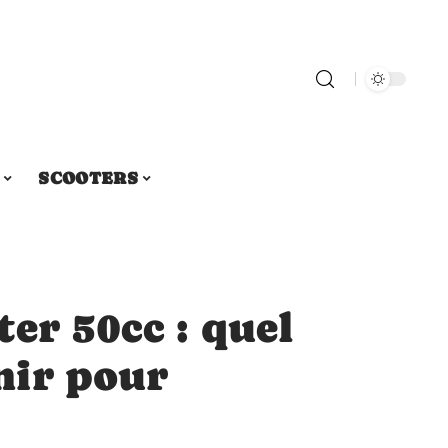
SCOOTERS
er 50cc : quel
nir pour