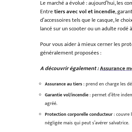
Le marché a évolué : aujourd’hui, les c
Entre
tiers avec vol et incendie
, garan
d’accessoires tels que le casque, le choi
lancé sur un scooter ou un adulte rodé à
Pour vous aider à mieux cerner les prote
généralement proposées :
A découvrir également :
Assurance mo
Assurance au tiers
: prend en charge les dé
Garantie vol/incendie
: permet d’être indem
agréé.
Protection corporelle conducteur
: couvre 
négligée mais qui peut s’avérer salvatrice.