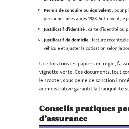
Permis de conduire ou équivalent
: pour pi
personnes nées après 1988. Autrement, le 
Justificatif d’identité
: carte d’identité ou p
Justificatif de domicile
: facture récente,éle
véhicule et ajuster la cotisation selon la zo
Une fois tous les papiers en règle, l’ass
vignette verte. Ces documents, tout co
le scooter, sous peine de sanction imméd
administrative garantit la tranquillité su
Conseils pratiques po
d’assurance