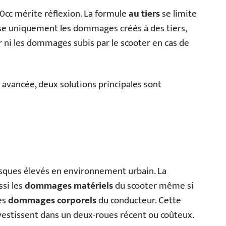
0cc mérite réflexion. La formule
au tiers
se limite
ise uniquement les dommages créés à des tiers,
r ni les dommages subis par le scooter en cas de
avancée, deux solutions principales sont
risques élevés en environnement urbain. La
ssi les
dommages matériels
du scooter même si
les
dommages corporels
du conducteur. Cette
nvestissent dans un deux-roues récent ou coûteux.