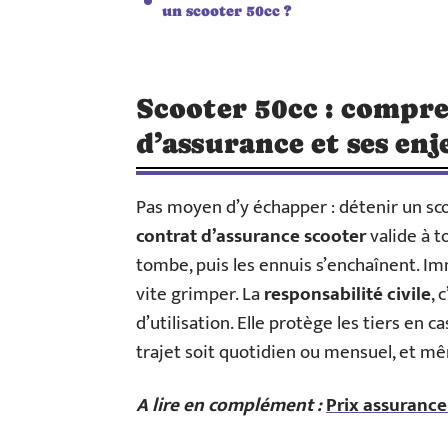
un scooter 50cc ?
Scooter 50cc : compre
d’assurance et ses enj
Pas moyen d’y échapper : détenir un sc
contrat d’assurance scooter
valide à t
tombe, puis les ennuis s’enchaînent. Im
vite grimper. La
responsabilité civile
, 
d’utilisation. Elle protège les tiers en 
trajet soit quotidien ou mensuel, et mê
A lire en complément :
Prix assurance