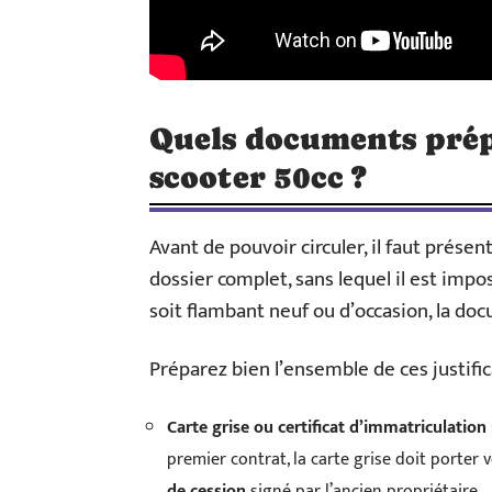
Quels documents prép
scooter 50cc ?
Avant de pouvoir circuler, il faut prése
dossier complet, sans lequel il est impo
soit flambant neuf ou d’occasion, la do
Préparez bien l’ensemble de ces justific
Carte grise ou certificat d’immatriculation
premier contrat, la carte grise doit porter 
de cession
signé par l’ancien propriétaire.