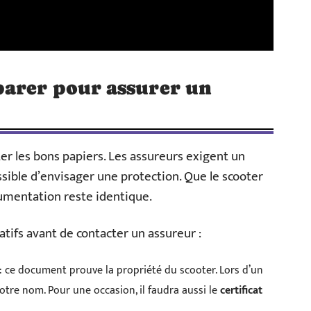
arer pour assurer un
nter les bons papiers. Les assureurs exigent un
ssible d’envisager une protection. Que le scooter
cumentation reste identique.
atifs avant de contacter un assureur :
: ce document prouve la propriété du scooter. Lors d’un
votre nom. Pour une occasion, il faudra aussi le
certificat