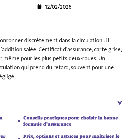
12/02/2026
nronner discrètement dans la circulation : il
addition salée. Certificat d’assurance, carte grise,
r, même pour les plus petits deux-roues. Un
irculation qui prend du retard, souvent pour une
égligé.
on
Conseils pratiques pour choisir la bonne
formule d’assurance
rer
Prix, options et astuces pour maîtriser le