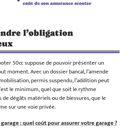
coût de son assurance scooter
ndre l’obligation
eux
ooter 50cc suppose de pouvoir présenter un
out moment. Avec un dossier bancal, l’amende
mobilisation, permis suspendu, l’addition peut
c’est le minimum, quel que soit le rythme
cas de dégâts matériels ou de blessures, que le
me sur une voie privée.
 garage : quel coût pour assurer votre garage ?