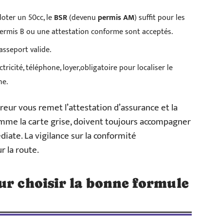
loter un 50cc, le
BSR
(devenu
permis AM
) suffit pour les
permis B ou une attestation conforme sont acceptés.
asseport valide.
ctricité, téléphone, loyer,obligatoire pour localiser le
ne.
ureur vous remet l’attestation d’assurance et la
mme la carte grise, doivent toujours accompagner
iate. La vigilance sur la conformité
r la route.
ur choisir la bonne formule