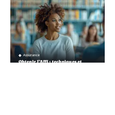
Assurance
Obtenir l’Affi : techniques et
astuces pour réussir
Contact
Mentions Légales
Sitemap