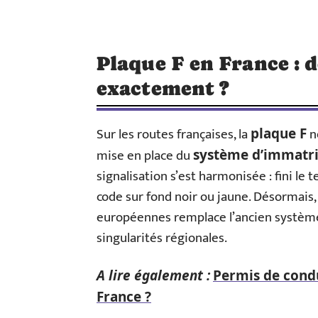
Plaque F en France : d
exactement ?
Sur les routes françaises, la
ne
plaque F
mise en place du
système d’immatri
signalisation s’est harmonisée : fini l
code sur fond noir ou jaune. Désormais,
européennes remplace l’ancien système 
singularités régionales.
A lire également :
Permis de condui
France ?