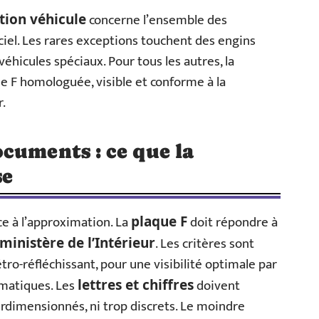
concerne l’ensemble des
tion véhicule
iel. Les rares exceptions touchent des engins
éhicules spéciaux. Pour tous les autres, la
e F homologuée, visible et conforme à la
.
cuments : ce que la
se
e à l’approximation. La
doit répondre à
plaque F
. Les critères sont
ministère de l’Intérieur
rétro-réfléchissant, pour une visibilité optimale par
tomatiques. Les
doivent
lettres et chiffres
urdimensionnés, ni trop discrets. Le moindre