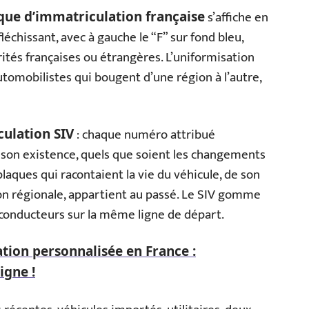
s’affiche en
que d’immatriculation française
léchissant, avec à gauche le “F” sur fond bleu,
ités françaises ou étrangères. L’uniformisation
s automobilistes qui bougent d’une région à l’autre,
: chaque numéro attribué
ulation SIV
 son existence, quels que soient les changements
plaques qui racontaient la vie du véhicule, de son
on régionale, appartient au passé. Le SIV gomme
s conducteurs sur la même ligne de départ.
tion personnalisée en France :
igne !