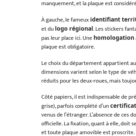
manquement, et la plaque est considé
À gauche, le fameux
identifiant terri
et du
. Les stickers fan
logo régional
pas leur place ici. Une
homologation
plaque est obligatoire.
Le choix du département appartient au 
dimensions varient selon le type de véh
réduits pour les deux-roues, mais toujo
Côté papiers, il est indispensable de pr
grise), parfois complété d’un
certific
venus de l’étranger. L’absence de ces d
officielle. La fixation, quant à elle, doit
et toute plaque amovible est proscrite.