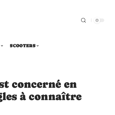
SCOOTERS
est concerné en
gles à connaître