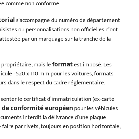
rée comme non conforme.
s’accompagne du numéro de département
torial
taisistes ou personnalisations non officielles n’ont
attestée par un marquage sur la tranche de la
propriétaire, mais le
est imposé. Les
format
icule : 520 x 110 mm pour les voitures, formats
urs dans le respect du cadre réglementaire.
ésenter le certificat d’immatriculation (ex-carte
pour les véhicules
at de conformité européen
ocuments interdit la délivrance d’une plaque
 se faire par rivets, toujours en position horizontale,