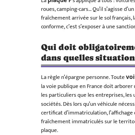
La
s’applique à tous : voiture
roues, camping-cars… Qu’il s’agisse d’u
fraîchement arrivée sur le sol français
conforme, c’est s’exposer à une sanctio
Qui doit obligatoirem
dans quelles situation
La règle n’épargne personne. Toute
voi
la voie publique en France doit arborer
les particuliers que les entreprises, les 
sociétés. Dès lors qu’un véhicule néces
certificat d’immatriculation, l’affichag
fraîchement immatriculés sur le territoir
plaque.