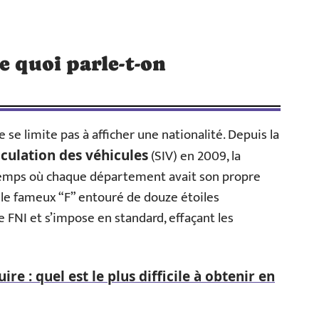
e quoi parle-t-on
 se limite pas à afficher une nationalité. Depuis la
(SIV) en 2009, la
culation des véhicules
e temps où chaque département avait son propre
 le fameux “F” entouré de douze étoiles
FNI et s’impose en standard, effaçant les
re : quel est le plus difficile à obtenir en