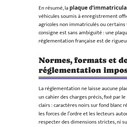
En résumé, la
plaque d’immatricula
véhicules soumis à enregistrement offic
agricoles non immatriculés ou certains v
consigne est sans ambiguïté : une plaqu
réglementation française est de rigueur
Normes, formats et do
réglementation impo
La réglementation ne laisse aucune plac
un cahier des charges précis, fixé par le
clairs : caractères noirs sur fond blanc 
les forces de l’ordre et les lecteurs au
respecter des dimensions strictes, ni s