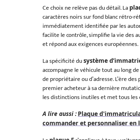
Ce choix ne relève pas du détail. La
pla
caractères noirs sur fond blanc rétro-réf
immédiatement identifiée par les autor
facilite le contrôle, simplifie la vie de
et répond aux exigences européennes.
La spécificité du
système d’immatric
accompagne le véhicule tout au long de
de propriétaire ou d’adresse. L’ère des 
premier acheteur à sa dernière mutati
les distinctions inutiles et met tous le
A lire aussi :
Plaque d'immatricula
commander et personnaliser en l
plaque F