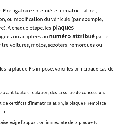
 F obligatoire : première immatriculation,
n, ou modification du véhicule (par exemple,
re). À chaque étape, les
plaques
ngées ou adaptées au
par le
numéro attribué
 entre voitures, motos, scooters, remorques ou
les la plaque F s’impose, voici les principaux cas de
e avant toute circulation, dès la sortie de concession.
 de certificat d’immatriculation, la plaque F remplace
in.
çaise exige l’apposition immédiate de la plaque F.