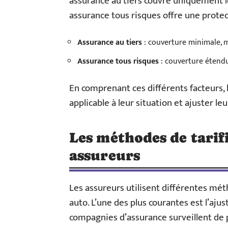
assurance au tiers couvre uniquement l
assurance tous risques offre une protec
Assurance au tiers
: couverture minimale, 
Assurance tous risques
: couverture étend
En comprenant ces différents facteurs, 
applicable à leur situation et ajuster l
Les méthodes de tarifi
assureurs
Les assureurs utilisent différentes mét
auto. L’une des plus courantes est l’aju
compagnies d’assurance surveillent de p