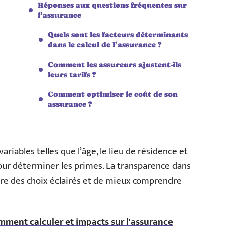
Réponses aux questions fréquentes sur
l’assurance
Quels sont les facteurs déterminants
dans le calcul de l’assurance ?
Comment les assureurs ajustent-ils
leurs tarifs ?
Comment optimiser le coût de son
assurance ?
iables telles que l’âge, le lieu de résidence et
r déterminer les primes. La transparence dans
aire des choix éclairés et de mieux comprendre
mment calculer et impacts sur l'assurance