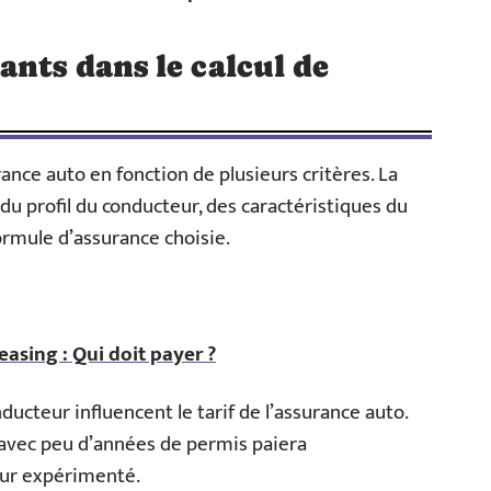
ants dans le calcul de
rance auto en fonction de plusieurs critères. La
 profil du conducteur, des caractéristiques du
formule d’assurance choisie.
easing : Qui doit payer ?
ducteur influencent le tarif de l’assurance auto.
avec peu d’années de permis paiera
eur expérimenté.