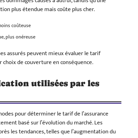
es dommages causés à autrui, tandis qu’une
tion plus étendue mais coûte plus cher.
moins coûteuse
ue, plus onéreuse
les assurés peuvent mieux évaluer le tarif
eur choix de couverture en conséquence.
cation utilisées par les
hodes pour déterminer le tarif de l’assurance
stement basé sur l’évolution du marché. Les
rès les tendances, telles que l’augmentation du