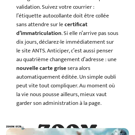
validation. Suivez votre courrier :
l’étiquette autocollante doit être collée
sans attendre sur le
certificat
d’immatriculation
. Si elle n’arrive pas sous
dix jours, déclarez-le immédiatement sur
le site ANTS. Anticiper, c’est aussi penser
au quatrième changement d’adresse : une
nouvelle carte grise
sera alors
automatiquement éditée. Un simple oubli
peut vite tout compliquer. Au moment où
la vie nous pousse ailleurs, mieux vaut
garder son administration à la page.
ZOOM
ZOOM SUR…