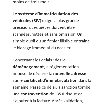
moins de trois mois.
Le
système d’immatriculation des
véhicules (SIV)
exige la plus grande
précision. Les pièces doivent être
scannées, nettes et sans omission. Un
simple oubli ou un fichier illisible entraîne
le blocage immédiat du dossier.
Concernant les délais : dès le
déménagement
, la réglementation
impose de déclarer la
nouvelle adresse
sur le
certificat d’immatriculation
dans la
semaine. Passé ce délai, la sanction tombe :
une
contravention
de 135 € risque de
s’ajouter à la facture. Après validation, il