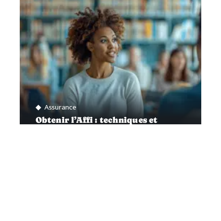
Assurance
Obtenir l’Affi : techniques et
astuces pour réussir
Contact
Mentions Légales
Sitemap