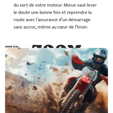
du sort de votre moteur. Mieux vaut lever
le doute une bonne fois et reprendre la
route avec l’assurance d’un démarrage
sans accroc, même au cœur de l’hiver.
ZOOM
ZOOM SUR…
SUR…