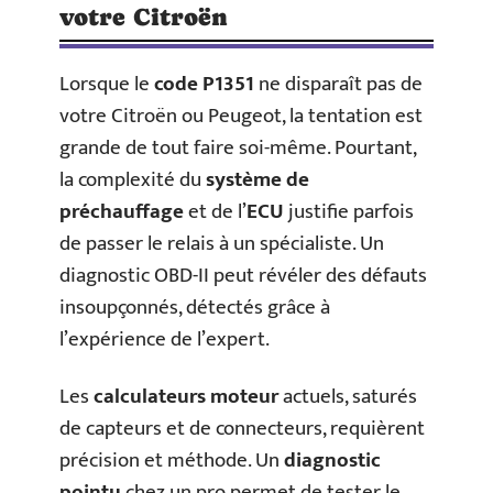
votre Citroën
Lorsque le
code P1351
ne disparaît pas de
votre Citroën ou Peugeot, la tentation est
grande de tout faire soi-même. Pourtant,
la complexité du
système de
préchauffage
et de l’
ECU
justifie parfois
de passer le relais à un spécialiste. Un
diagnostic OBD-II peut révéler des défauts
insoupçonnés, détectés grâce à
l’expérience de l’expert.
Les
calculateurs moteur
actuels, saturés
de capteurs et de connecteurs, requièrent
précision et méthode. Un
diagnostic
pointu
chez un pro permet de tester le