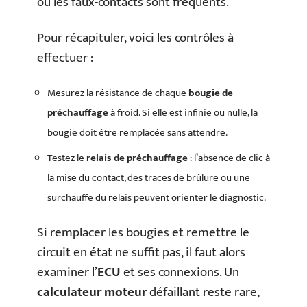
ou les faux-contacts sont fréquents.
Pour récapituler, voici les contrôles à
effectuer :
Mesurez la résistance de chaque
bougie de
préchauffage
à froid. Si elle est infinie ou nulle, la
bougie doit être remplacée sans attendre.
Testez le
relais de préchauffage
: l’absence de clic à
la mise du contact, des traces de brûlure ou une
surchauffe du relais peuvent orienter le diagnostic.
Si remplacer les bougies et remettre le
circuit en état ne suffit pas, il faut alors
examiner l’
ECU
et ses connexions. Un
calculateur moteur
défaillant reste rare,