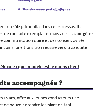
nes
Rendez-vous pédagogiques
nt un rôle primordial dans ce processus. Ils
 de conduite exemplaire, mais aussi savoir gérer
ne communication claire et des conseils avisés
ant ainsi une transition réussie vers la conduite
éhicule : quel modèle est le moins cher ?
uite accompagnée ?
s 15 ans, offre aux jeunes conducteurs une
t de pouvoir prendre le volant en tant