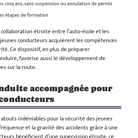
ns cinq ans, sans suspension ou annulation de permis
des étapes de formation
llaboration étroite entre l’auto-école et les
 jeunes conducteurs acquièrent les compétences
ité. Ce dispositif, en plus de préparer
onduire, favorise aussi le développement de
s sur la route.
conduite accompagnée pour
s conducteurs
touts indéniables pour la sécurité des jeunes
 fréquence et la gravité des accidents grâce à une
teurs bénéficient d’une supervision étroite, ce