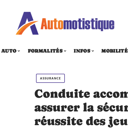
AUTO
FORMALITÉS
INFOS
MOBILITÉ
ASSURANCE
Conduite accom
assurer la sécur
réussite des je