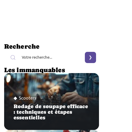
Recherche
Les immanquables
Scooters
Rodage de soupape efficace
: techniques et étapes
essentielles