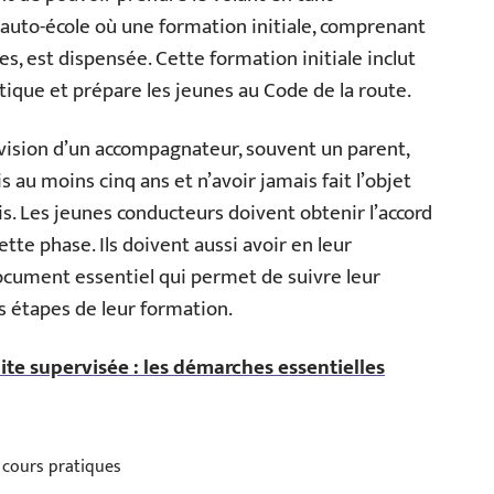
e auto-école où une formation initiale, comprenant
es, est dispensée. Cette formation initiale inclut
que et prépare les jeunes au Code de la route.
rvision d’un accompagnateur, souvent un parent,
s au moins cinq ans et n’avoir jamais fait l’objet
. Les jeunes conducteurs doivent obtenir l’accord
te phase. Ils doivent aussi avoir en leur
document essentiel qui permet de suivre leur
s étapes de leur formation.
te supervisée : les démarches essentielles
cours pratiques