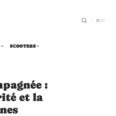
SCOOTERS
pagnée :
ité et la
unes