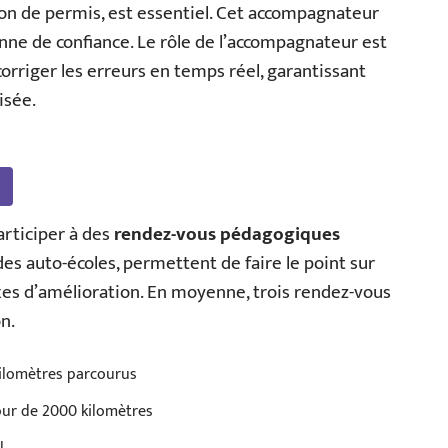
ion de permis, est essentiel. Cet accompagnateur
nne de confiance. Le rôle de l’accompagnateur est
corriger les erreurs en temps réel, garantissant
isée.
articiper à des
rendez-vous pédagogiques
des auto-écoles, permettent de faire le point sur
 axes d’amélioration. En moyenne, trois rendez-vous
n.
kilomètres parcourus
our de 2000 kilomètres