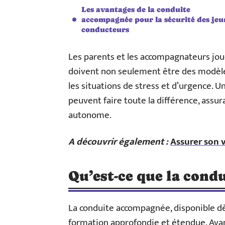
Les avantages de la conduite
accompagnée pour la sécurité des jeu
conducteurs
Les parents et les accompagnateurs joue
doivent non seulement être des modèles
les situations de stress et d’urgence. U
peuvent faire toute la différence, assur
autonome.
A découvrir également :
Assurer son v
Qu’est-ce que la cond
La conduite accompagnée, disponible dè
formation approfondie et étendue. Avan