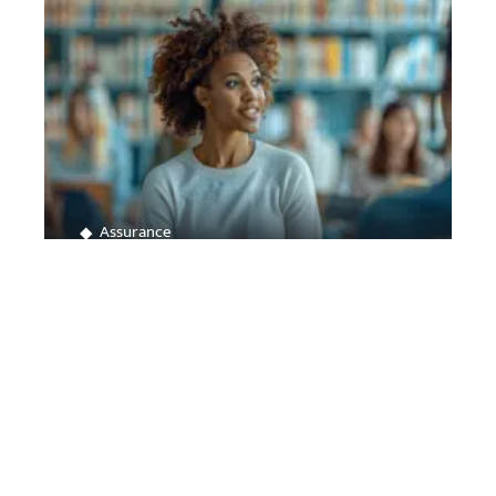
Assurance
Obtenir l’Affi : techniques et
astuces pour réussir
Contact
Mentions Légales
Sitemap
© 2025 | automotistique.fr