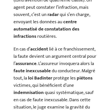
(contravention de quatrième classe). Un
agent peut constater l’infraction, mais
souvent, c’est un
radar
qui s’en charge,
envoyant les données au
centre
automatisé de constatation des
infractions
routières.
En cas d’
accident
lié à ce franchissement,
la faute devient un argument central pour
l’
assurance
. L’assureur invoquera alors la
faute inexcusable
du conducteur. Malgré
tout, la
loi Badinter
protège les
piétons
victimes, qui bénéficient d’une
indemnisation
quasi systématique, sauf
en cas de faute inexcusable. Dans cette
situation, le juge examine la gravité du