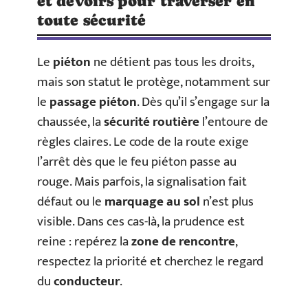
et devoirs pour traverser en
toute sécurité
Le
piéton
ne détient pas tous les droits,
mais son statut le protège, notamment sur
le
passage piéton
. Dès qu’il s’engage sur la
chaussée, la
sécurité routière
l’entoure de
règles claires. Le code de la route exige
l’arrêt dès que le feu piéton passe au
rouge. Mais parfois, la signalisation fait
défaut ou le
marquage au sol
n’est plus
visible. Dans ces cas-là, la prudence est
reine : repérez la
zone de rencontre
,
respectez la priorité et cherchez le regard
du
conducteur
.