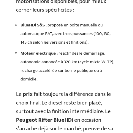
motorisations disponibles, pour mieux
cerner leurs spécificités :
BlueHDi S&S
: proposé en boîte manuelle ou
automatique EAT, avec trois puissances (100, 130,
145 ch selon les versions et finitions).
Moteur électrique
: réactif dès le démarrage,
autonomie annoncée à 320 km (cycle mixte WLTP),
recharge accélérée sur borne publique ou à
domicile.
Le
prix
fait toujours la différence dans le
choix final. Le diesel reste bien placé,
surtout avec la finition intermédiaire. Le
Peugeot Rifter BlueHDi
en occasion
s’arrache déjà sur le marché, preuve de sa