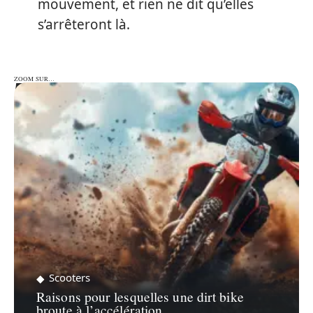
mouvement, et rien ne dit qu’elles
s’arrêteront là.
ZOOM SUR…
ZOOM SUR…
Scooters
Raisons pour lesquelles une dirt bike
broute à l’accélération