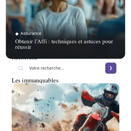
Assurance
Obtenir l’Affi : techniques et astuces pour
réussir
Recherche
Les immanquables