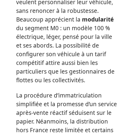
veulent personnaliser leur véhicule,
sans renoncer à la robustesse.
Beaucoup apprécient la
modularité
du segment M0 : un modèle 100 %
électrique, léger, pensé pour la ville
et ses abords. La possibilité de
configurer son véhicule à un tarif
compétitif attire aussi bien les
particuliers que les gestionnaires de
flottes ou les collectivités.
La procédure d’immatriculation
simplifiée et la promesse d’un service
après-vente réactif séduisent sur le
papier. Néanmoins, la distribution
hors France reste limitée et certains