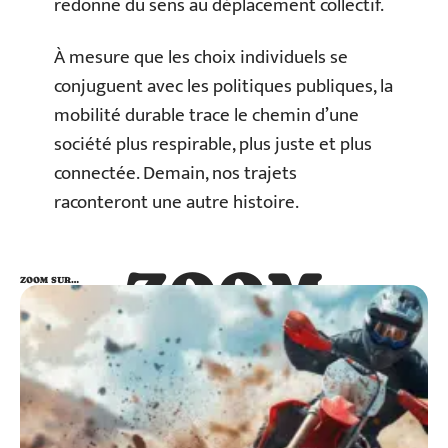
redonne du sens au déplacement collectif.
À mesure que les choix individuels se
conjuguent avec les politiques publiques, la
mobilité durable trace le chemin d’une
société plus respirable, plus juste et plus
connectée. Demain, nos trajets
raconteront une autre histoire.
ZOOM
ZOOM SUR…
SUR…