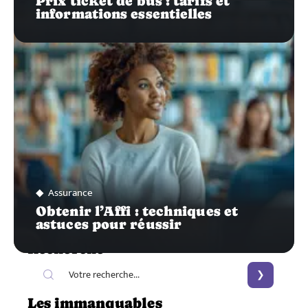
Prix ticket de bus : tarifs et
informations essentielles
Assurance
Obtenir l’Affi : techniques et
astuces pour réussir
Recherche
Les immanquables