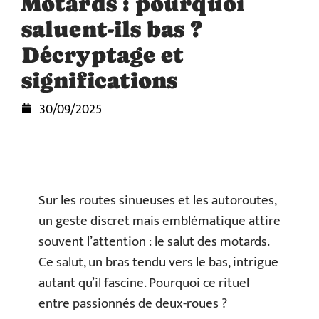
Motards : pourquoi
saluent-ils bas ?
Décryptage et
significations
30/09/2025
Sur les routes sinueuses et les autoroutes,
un geste discret mais emblématique attire
souvent l’attention : le salut des motards.
Ce salut, un bras tendu vers le bas, intrigue
autant qu’il fascine. Pourquoi ce rituel
entre passionnés de deux-roues ?