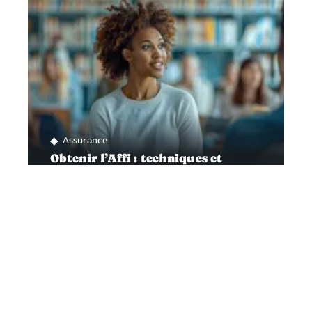
Assurance
Obtenir l’Affi : techniques et
astuces pour réussir
Contact
Mentions Légales
Sitemap
© 2025 | automotistique.fr