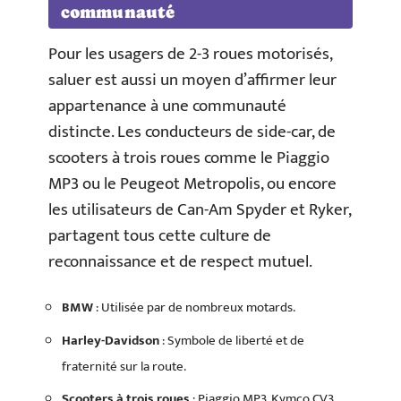
communauté
Pour les usagers de 2-3 roues motorisés,
saluer est aussi un moyen d’affirmer leur
appartenance à une communauté
distincte. Les conducteurs de side-car, de
scooters à trois roues comme le Piaggio
MP3 ou le Peugeot Metropolis, ou encore
les utilisateurs de Can-Am Spyder et Ryker,
partagent tous cette culture de
reconnaissance et de respect mutuel.
BMW
: Utilisée par de nombreux motards.
Harley-Davidson
: Symbole de liberté et de
fraternité sur la route.
Scooters à trois roues
: Piaggio MP3, Kymco CV3,