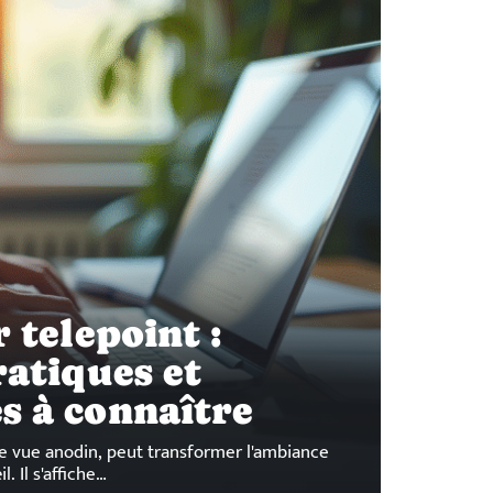
r telepoint :
ratiques et
s à connaître
e vue anodin, peut transformer l'ambiance
. Il s'affiche
…