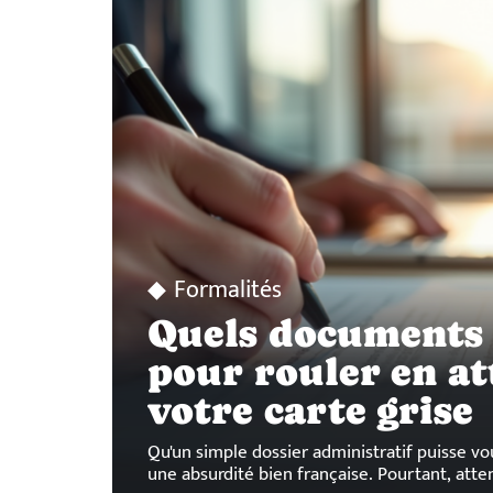
Formalités
Quels documents 
pour rouler en a
votre carte grise
Qu'un simple dossier administratif puisse vou
une absurdité bien française. Pourtant, atte