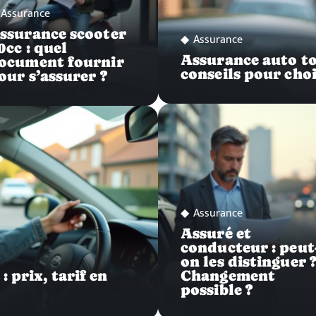
Assurance
ssurance scooter
Assurance
0cc : quel
Assurance auto to
ocument fournir
conseils pour choi
our s’assurer ?
Assurance
Assuré et
conducteur : peut
on les distinguer 
 prix, tarif en
Changement
possible ?