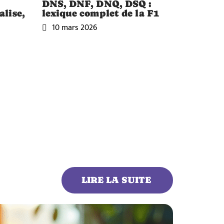
DNS, DNF, DNQ, DSQ :
alise,
lexique complet de la F1
10 mars 2026
LIRE LA SUITE