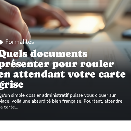
Formalités
Quels documents
présenter pour rouler
en attendant votre carte
grise
Qu'un simple dossier administratif puisse vous clouer sur
place, voilà une absurdité bien française. Pourtant, attendre
sa carte
…