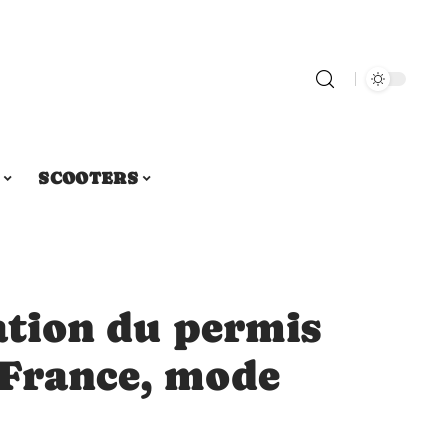
SCOOTERS
cation du permis
 France, mode