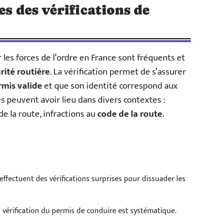
es des vérifications de
les forces de l’ordre en France sont fréquents et
rité routière
. La vérification permet de s’assurer
rmis valide
et que son identité correspond aux
s peuvent avoir lieu dans divers contextes :
de la route, infractions au
code de la route
.
s effectuent des vérifications surprises pour dissuader les
la vérification du permis de conduire est systématique.