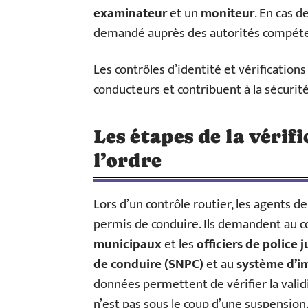
examinateur
et un
moniteur
. En cas 
demandé auprès des autorités compéte
Les contrôles d’identité et vérification
conducteurs et contribuent à la sécurité
Les étapes de la vérifi
l’ordre
Lors d’un contrôle routier, les agents de
permis de conduire. Ils demandent au 
municipaux
et les
officiers de police j
de conduire (SNPC)
et au
système d’im
données permettent de vérifier la valid
n’est pas sous le coup d’une suspension