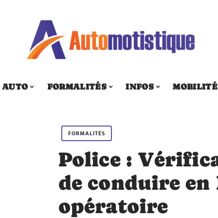
AUTO
FORMALITÉS
INFOS
MOBILITÉ
FORMALITÉS
Police : Vérifi
de conduire en
opératoire