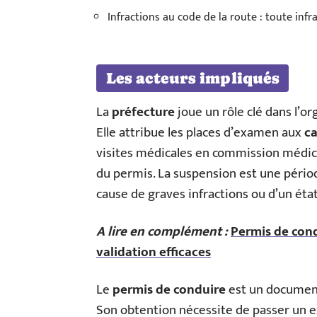
Infractions au code de la route : toute inf
Les acteurs impliqués
La
préfecture
joue un rôle clé dans l’o
Elle attribue les places d’examen aux
c
visites médicales en commission médi
du permis. La suspension est une périod
cause de graves infractions ou d’un éta
A lire en complément :
Permis de cond
validation efficaces
Le
permis de conduire
est un document 
Son obtention nécessite de passer un 