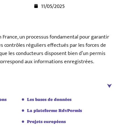
11/05/2025
en France, un processus fondamental pour garantir
es contrôles réguliers effectués par les forces de
r que les conducteurs disposent bien d’un permis
 correspond aux informations enregistrées.
ions
Les bases de données
La plateforme RdvPermis
Projets européens