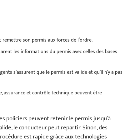
 remettre son permis aux forces de l’ordre.
omparent les informations du permis avec celles des bases
gents s’assurent que le permis est valide et qu’il n’y a pas
e, assurance et contrôle technique peuvent être
es policiers peuvent retenir le permis jusqu’à
alide, le conducteur peut repartir. Sinon, des
procédure est rapide grâce aux technologies