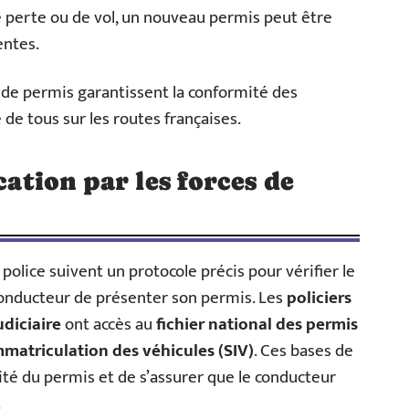
de perte ou de vol, un nouveau permis peut être
ntes.
s de permis garantissent la conformité des
 de tous sur les routes françaises.
cation par les forces de
 police suivent un protocole précis pour vérifier le
conducteur de présenter son permis. Les
policiers
udiciaire
ont accès au
fichier national des permis
matriculation des véhicules (SIV)
. Ces bases de
ité du permis et de s’assurer que le conducteur
.