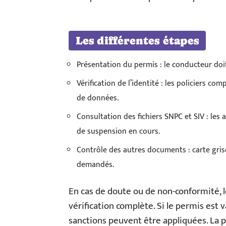
Les différentes étapes
Présentation du permis : le conducteur doit
Vérification de l’identité : les policiers c
de données.
Consultation des fichiers SNPC et SIV : les a
de suspension en cours.
Contrôle des autres documents : carte gris
demandés.
En cas de doute ou de non-conformité, l
vérification complète. Si le permis est v
sanctions peuvent être appliquées. La 