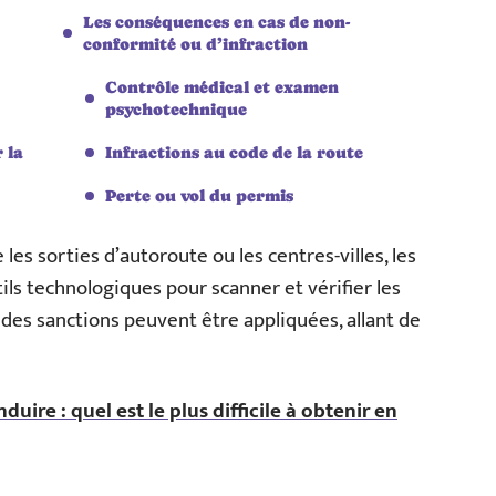
Les conséquences en cas de non-
conformité ou d’infraction
Contrôle médical et examen
psychotechnique
 la
Infractions au code de la route
Perte ou vol du permis
es sorties d’autoroute ou les centres-villes, les
ils technologiques pour scanner et vérifier les
 des sanctions peuvent être appliquées, allant de
duire : quel est le plus difficile à obtenir en