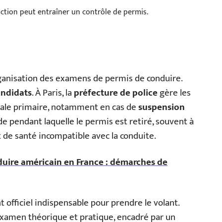
raction peut entraîner un contrôle de permis.
rganisation des examens de permis de conduire.
andidats
. À Paris, la
préfecture de police
gère les
cale primaire, notamment en cas de
suspension
e pendant laquelle le permis est retiré, souvent à
t de santé incompatible avec la conduite.
uire américain en France : démarches de
officiel indispensable pour prendre le volant.
examen théorique et pratique, encadré par un