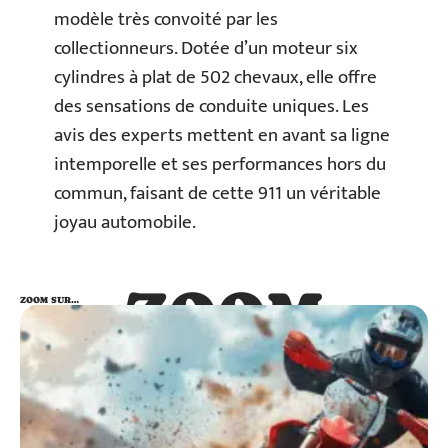
modèle très convoité par les
collectionneurs. Dotée d’un moteur six
cylindres à plat de 502 chevaux, elle offre
des sensations de conduite uniques. Les
avis des experts mettent en avant sa ligne
intemporelle et ses performances hors du
commun, faisant de cette 911 un véritable
joyau automobile.
ZOOM
ZOOM SUR…
SUR…