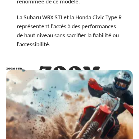
renommée de ce modèle.
La Subaru WRX STI et la Honda Civic Type R
représentent l’accès à des performances
de haut niveau sans sacrifier la fiabilité ou
l’accessibilité.
ZOOM
ZOOM SUR…
SUR…