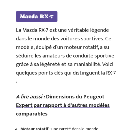
Mazda RX-7
La Mazda RX-7 est une véritable légende
dans le monde des voitures sportives. Ce
modèle, équipé d’un moteur rotatif, a su
séduire les amateurs de conduite sportive
grâce à sa légèreté et sa maniabilité. Voici
quelques points clés qui distinguent la RX-7
:
A lire aussi :
Dimensions du Peugeot
Expert par rapport à d'autres modèles
comparables
Moteur rotatif
: une rareté dans le monde