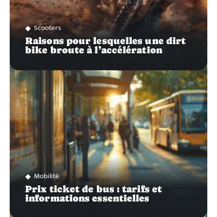
Scooters
Raisons pour lesquelles une dirt
bike broute à l’accélération
Mobilité
Prix ticket de bus : tarifs et
informations essentielles