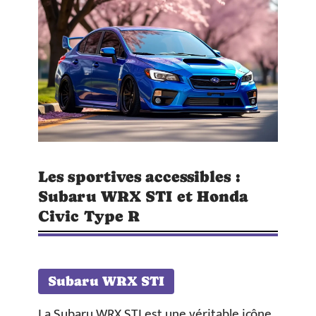
Les sportives accessibles :
Subaru WRX STI et Honda
Civic Type R
Subaru WRX STI
La Subaru WRX STI est une véritable icône